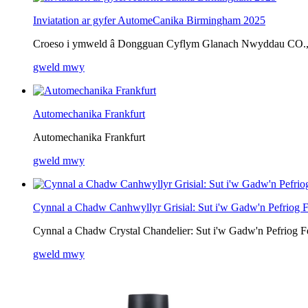
Inviatation ar gyfer AutomeCanika Birmingham 2025
Croeso i ymweld â Dongguan Cyflym Glanach Nwyddau CO., 
gweld mwy
Automechanika Frankfurt
Automechanika Frankfurt
gweld mwy
Cynnal a Chadw Canhwyllyr Grisial: Sut i'w Gadw'n Pefriog
Cynnal a Chadw Crystal Chandelier: Sut i'w Gadw'n Pefriog 
gweld mwy