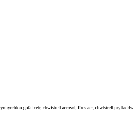
chion gofal ceir, chwistrell aerosol, ffres aer, chwistrell pryfladdwr,