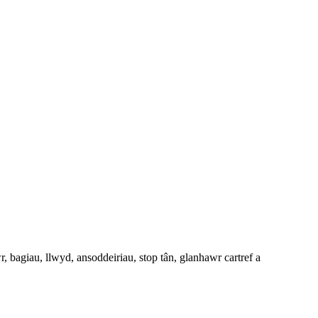
 bagiau, llwyd, ansoddeiriau, stop tân, glanhawr cartref a